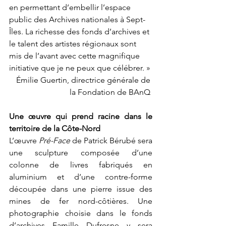
en permettant d’embellir l’espace 
public des Archives nationales à Sept-
Îles. La richesse des fonds d’archives et 
le talent des artistes régionaux sont 
mis de l’avant avec cette magnifique 
initiative que je ne peux que célébrer. »
Émilie Guertin, directrice générale de 
la Fondation de BAnQ 
Une œuvre qui prend racine dans le 
territoire de la Côte-Nord
L’œuvre 
Pré-Face
 de Patrick Bérubé sera 
une sculpture composée d’une 
colonne de livres fabriqués en 
aluminium et d’une contre-forme 
découpée dans une pierre issue des 
mines de fer nord-côtières. Une 
photographie choisie dans le fonds 
d’archives Famille Dufresne y sera 