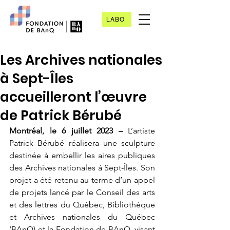
LABO
Les Archives nationales
à Sept-Îles
accueilleront l’œuvre
de Patrick Bérubé
Montréal, le 6 juillet 2023 –
 L’artiste 
Patrick Bérubé réalisera une sculpture 
destinée à embellir les aires publiques 
des Archives nationales à Sept-Îles. Son 
projet a été retenu au terme d’un appel 
de projets lancé par le Conseil des arts 
et des lettres du Québec, Bibliothèque 
et Archives nationales du Québec 
(BAnQ) et la Fondation de BAnQ, visant 