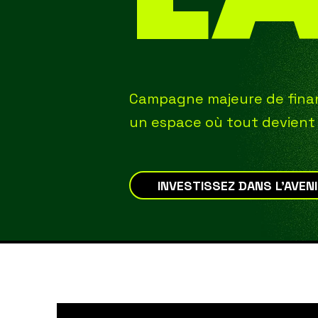
Campagne majeure de fin
un espace où tout devient 
INVESTISSEZ DANS L'AVEN