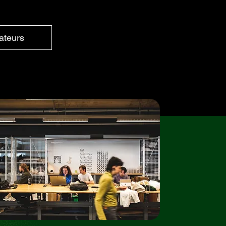
ateurs