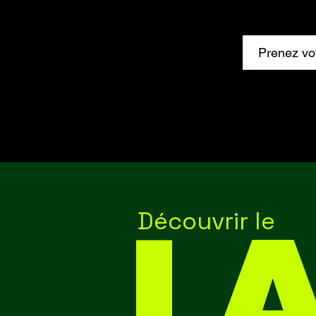
Prenez vo
L
Découvrir le