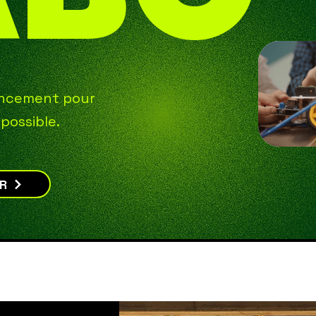
ancement pour
possible.
IR