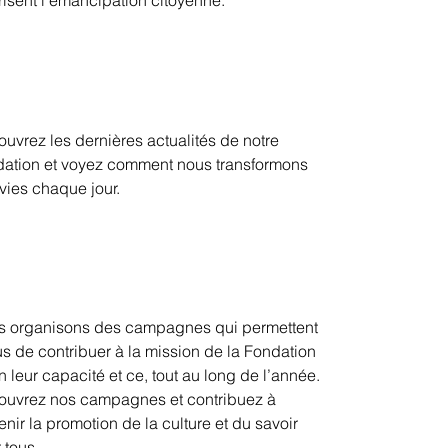
risent l’émancipation citoyenne.
uvrez les dernières actualités de notre
ation et voyez comment nous transformons
vies chaque jour.
 organisons des campagnes qui permettent
us de contribuer à la mission de la Fondation
n leur capacité et ce, tout au long de l’année.
uvrez nos campagnes et contribuez à
enir la promotion de la culture et du savoir
 tous.