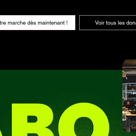
tre marche dès maintenant !
Voir tous les don
ABO