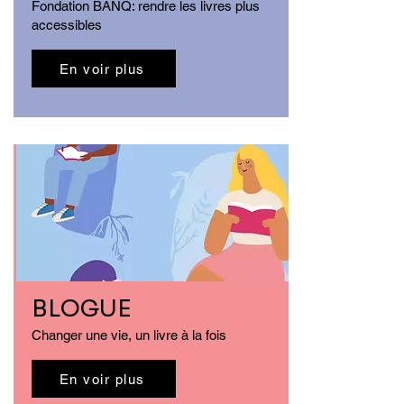
Fondation BANQ: rendre les livres plus
accessibles
En voir plus
BLOGUE
Changer une vie, un livre à la fois
En voir plus