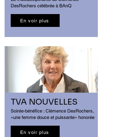
DesRochers célébrée à BAnQ
En voir plus
TVA NOUVELLES
Soirée-bénéfice : Clémence DesRochers,
«une femme douce et puissante» honorée
En voir plus