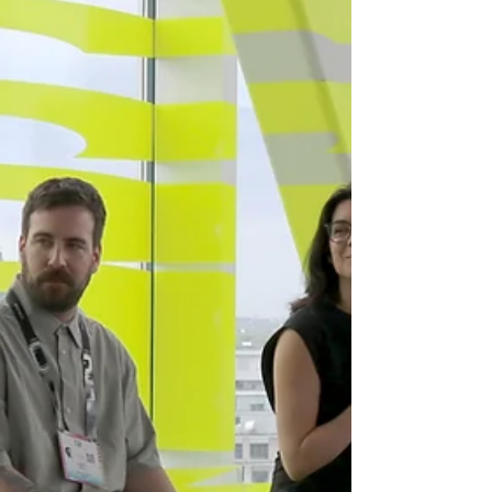
000 $, qui serviront à soutenir des projets
favorisant l’accès au savoir, à la culture, à la
création et à l’apprentissage partout au Québec.
La soirée a réuni plusieurs personnalités
engagées envers cette mission, dont la ministre
respo