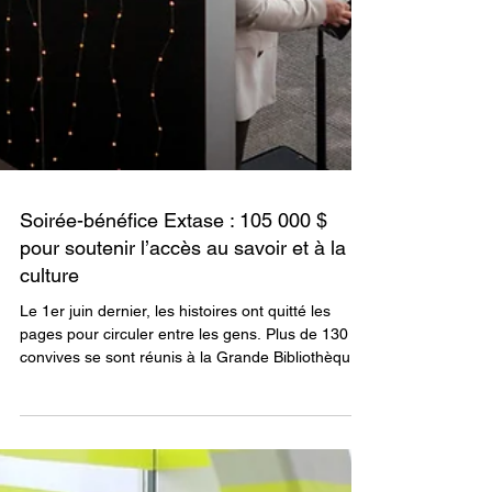
Soirée-bénéfice Extase : 105 000 $
pour soutenir l’accès au savoir et à la
culture
Le 1er juin dernier, les histoires ont quitté les
pages pour circuler entre les gens. Plus de 130
convives se sont réunis à la Grande Bibliothèque
pour Extase, la soirée-bénéfice de la Fondation de
BAnQ. Ensemble, ils ont permis d’amasser 105