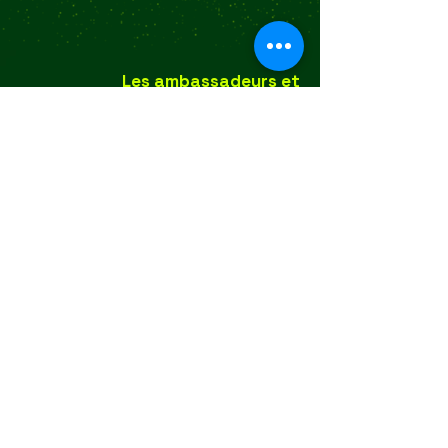
Les ambassadeurs et
ambassadrices
Les donateurs