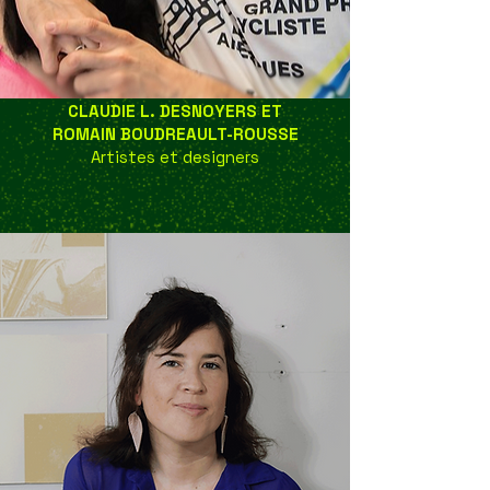
CLAUDIE L. DESNOYERS ET
ROMAIN BOUDREAULT-ROUSSE
Artistes et designers