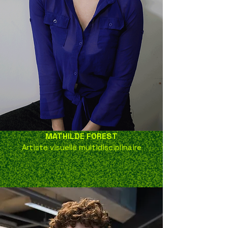
MATHILDE FOREST
Artiste visuelle multidisciplinaire