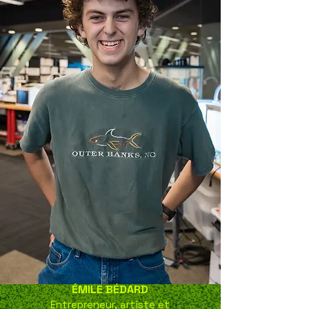
ÉMILE BÉDARD
Entrepreneur, artiste et