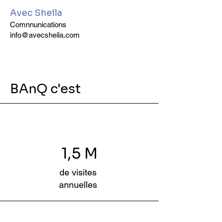
Avec Sheila
Comnnunications
info@avecsheila.com
BAnQ c'est
1,5 M
de visites
annuelles