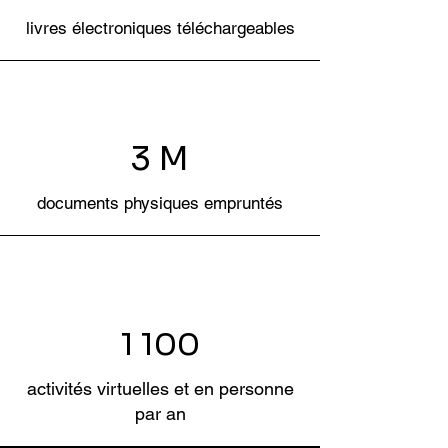
livres électroniques téléchargeables
3 M
documents physiques empruntés​
1 100
activités virtuelles et en personne
par an