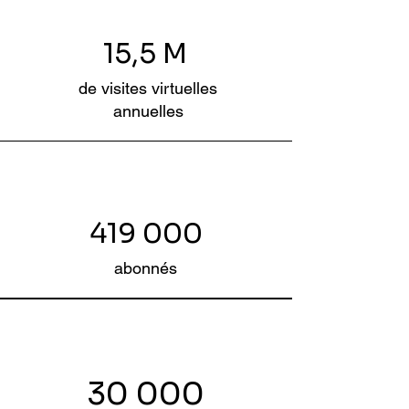
15,5 M
50 M
de visites virtuelles
annuelles
documents numériques empruntés
ou consultés en ligne
419 000
abonnés
30 000