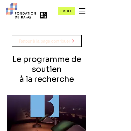
LABO
Retour à la page contribuer
Le programme de
soutien
à la recherche